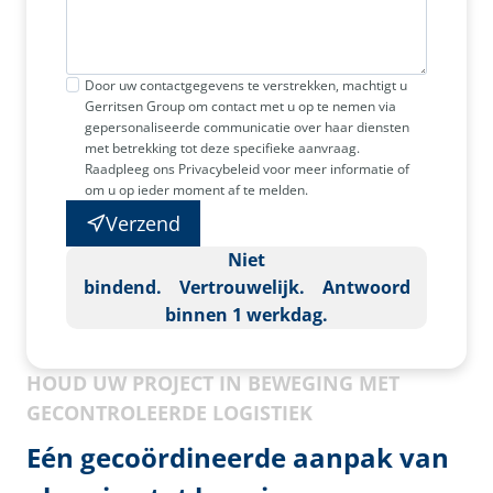
Door uw contactgegevens te verstrekken, machtigt u
Gerritsen Group om contact met u op te nemen via
gepersonaliseerde communicatie over haar diensten
met betrekking tot deze specifieke aanvraag.
Raadpleeg ons Privacybeleid voor meer informatie of
om u op ieder moment af te melden.
Verzend
Niet
bindend. Vertrouwelijk. Antwoord
binnen 1 werkdag.
HOUD UW PROJECT IN BEWEGING MET
GECONTROLEERDE LOGISTIEK
Eén gecoördineerde aanpak van