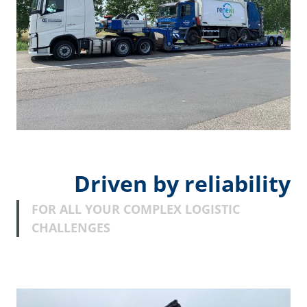
Driven by reliability
FOR ALL YOUR COMPLEX LOGISTIC
CHALLENGES