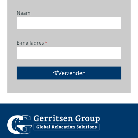
Naam
E-mailadres
*
Verzenden