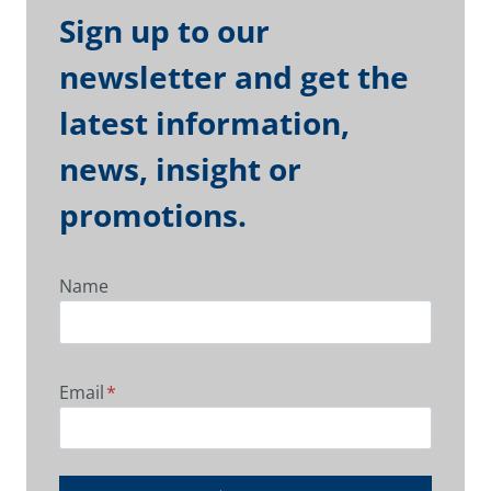
Sign up to our
newsletter and get the
latest information,
news, insight or
promotions.
Name
Email
*