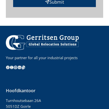
Submit
Your partner for all your industrial projects
Facebook
YouTube
WhatsApp
LinkedIn
TikTok
Hoofdkantoor
Turnhoutsebaan 26A
5051DZ Goirle