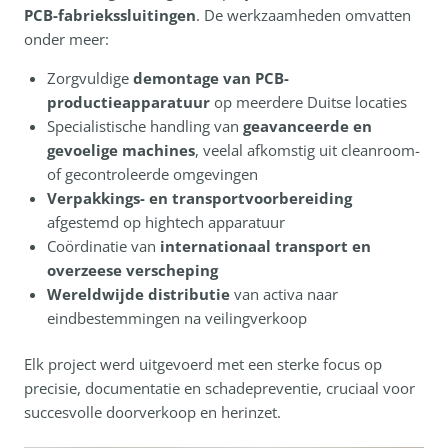
PCB-fabriekssluitingen
. De werkzaamheden omvatten
onder meer:
Zorgvuldige
demontage van PCB-
productieapparatuur
op meerdere Duitse locaties
Specialistische handling van
geavanceerde en
gevoelige machines
, veelal afkomstig uit cleanroom-
of gecontroleerde omgevingen
Verpakkings- en transportvoorbereiding
afgestemd op hightech apparatuur
Coördinatie van
internationaal transport en
overzeese verscheping
Wereldwijde distributie
van activa naar
eindbestemmingen na veilingverkoop
Elk project werd uitgevoerd met een sterke focus op
precisie, documentatie en schadepreventie, cruciaal voor
succesvolle doorverkoop en herinzet.