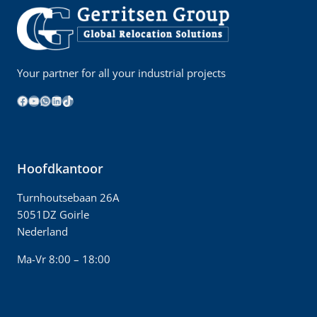
Your partner for all your industrial projects
Facebook
YouTube
WhatsApp
LinkedIn
TikTok
Hoofdkantoor
Turnhoutsebaan 26A
5051DZ Goirle
Nederland
Ma-Vr 8:00 – 18:00